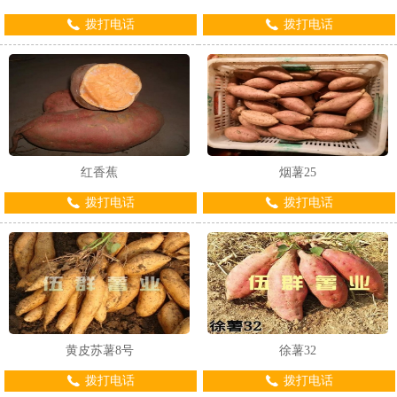
拨打电话
拨打电话
红香蕉
烟薯25
拨打电话
拨打电话
黄皮苏薯8号
徐薯32
拨打电话
拨打电话