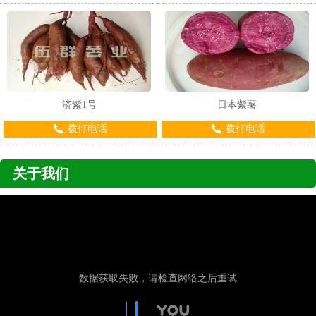
济紫1号
日本紫薯
拨打电话
拨打电话
关于我们