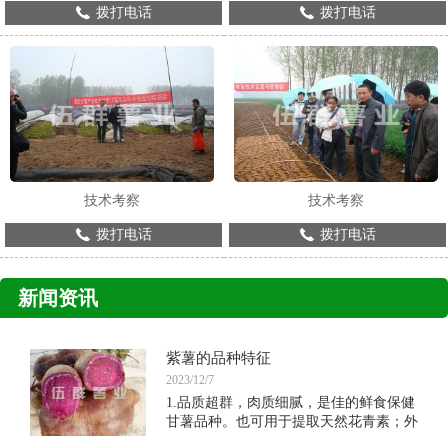
拨打电话
拨打电话
技术考察
技术考察
拨打电话
拨打电话
新闻资讯
紫薯的品种特征
2023/12/7
1.品质超群，肉质细腻，是佳的鲜食保健
甘薯品种。也可用于提取天然花青素；外
形美观，皮色紫黑，肉色紫。薯形长纺