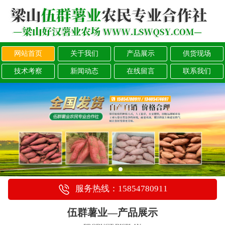
网站首页
关于我们
产品展示
供货现场
技术考察
新闻动态
在线留言
联系我们
服务热线：15854780911
伍群薯业—产品展示