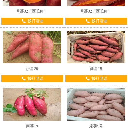
普薯32（西瓜红）
普薯32（西瓜红）
拨打电话
拨打电话
1
2
济薯26
商薯19
拨打电话
拨打电话
商薯19
龙薯9号