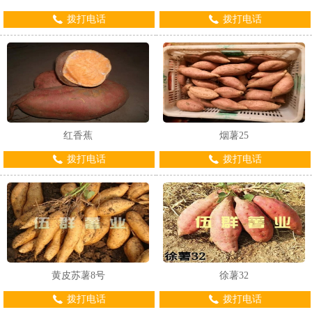
拨打电话
拨打电话
红香蕉
烟薯25
拨打电话
拨打电话
黄皮苏薯8号
徐薯32
拨打电话
拨打电话