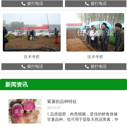
拨打电话
拨打电话
技术考察
技术考察
拨打电话
拨打电话
新闻资讯
紫薯的品种特征
2023/12/7
1.品质超群，肉质细腻，是佳的鲜食保健
甘薯品种。也可用于提取天然花青素；外
形美观，皮色紫黑，肉色紫。薯形长纺