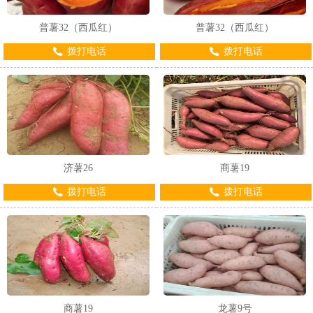
普薯32（西瓜红）
普薯32（西瓜红）
拨打电话
拨打电话
1
2
济薯26
商薯19
拨打电话
拨打电话
商薯19
龙薯9号