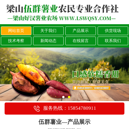
网站首页
关于我们
产品展示
供货现场
技术考察
新闻动态
在线留言
联系我们
服务热线：15854780911
伍群薯业—产品展示