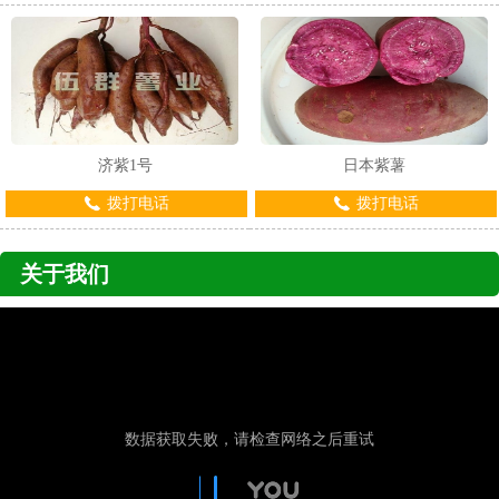
济紫1号
日本紫薯
拨打电话
拨打电话
关于我们